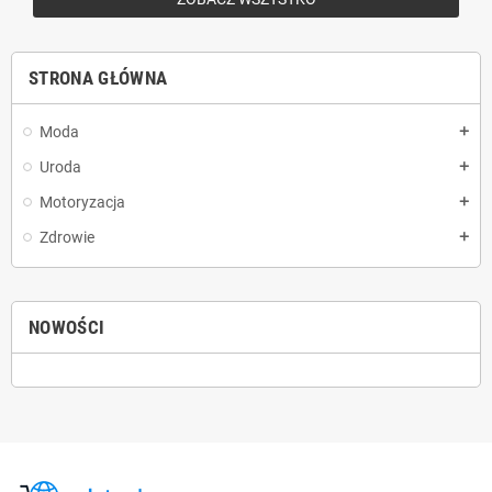
STRONA GŁÓWNA
Moda
add
Uroda
add
Motoryzacja
add
Zdrowie
add
NOWOŚCI