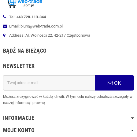
Tel:
+48 728-113-844
Email: biuro@web-trade.com.pl
Address: Al. Wolności 22, 42-217 Częstochowa
BĄDŹ NA BIEŻĄCO
NEWSLETTER
OK
Możesz zrezygnować w każdej chwili. W tym celu należy odnaleźć szczegóły w
naszej informacji prawnej.
INFORMACJE
MOJE KONTO