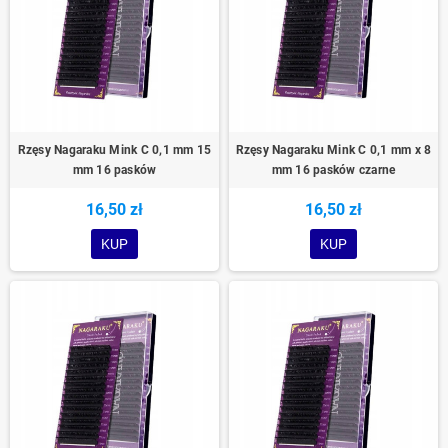
Rzęsy Nagaraku Mink C 0,1 mm 15
Rzęsy Nagaraku Mink C 0,1 mm x 8
mm 16 pasków
mm 16 pasków czarne
16,50 zł
16,50 zł
KUP
KUP