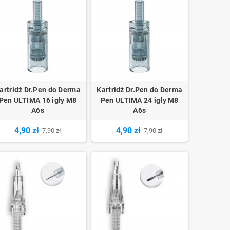
artridż Dr.Pen do Derma
Kartridż Dr.Pen do Derma
Pen ULTIMA 16 igły M8
Pen ULTIMA 24 igły M8
A6s
A6s
4,90 zł
4,90 zł
7,90 zł
7,90 zł