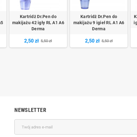
Kartridż Dr.Pen do
Kartridż Dr.Pen do
K
m5
makijażu 42 igły RL A1 A6
makijażu 9 igieł RL A1 A6
i
Derma
Derma
2,50 zł
2,50 zł
5,50 zł
5,50 zł
NEWSLETTER