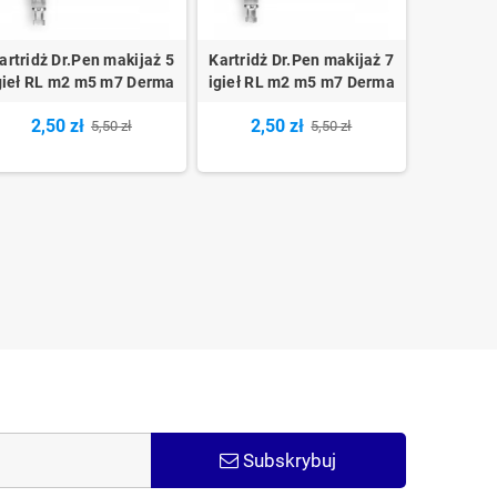
artridż Dr.Pen makijaż 5
Kartridż Dr.Pen makijaż 7
gieł RL m2 m5 m7 Derma
igieł RL m2 m5 m7 Derma
2,50 zł
2,50 zł
5,50 zł
5,50 zł
Subskrybuj