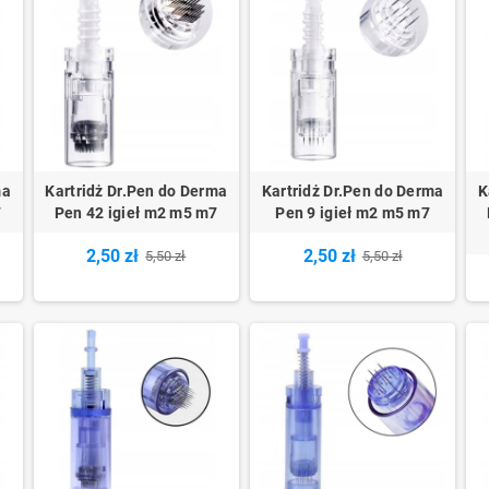
ma
Kartridż Dr.Pen do Derma
Kartridż Dr.Pen do Derma
K
7
Pen 42 igieł m2 m5 m7
Pen 9 igieł m2 m5 m7
2,50 zł
2,50 zł
5,50 zł
5,50 zł