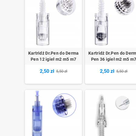
Kartridż Dr.Pen do Derma
Kartridż Dr.Pen do Der
Pen 12 igieł m2 m5 m7
Pen 36 igieł m2 m5 m
2,50 zł
2,50 zł
5,50 zł
5,50 zł