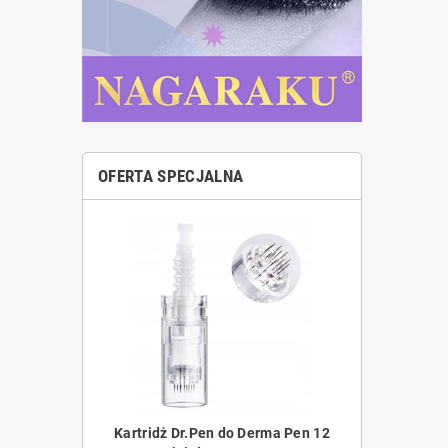
OFERTA SPECJALNA
Derma Pen 36
Kartridż Dr.Pen do Derma Pen 12
Kartridż Dr.Pe