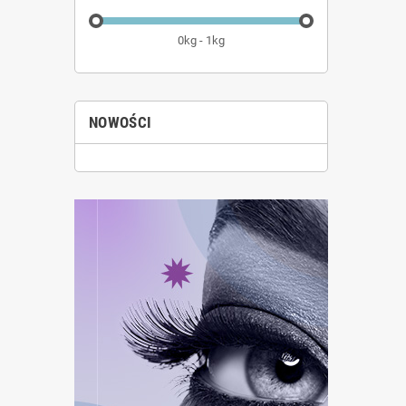
0kg - 1kg
NOWOŚCI