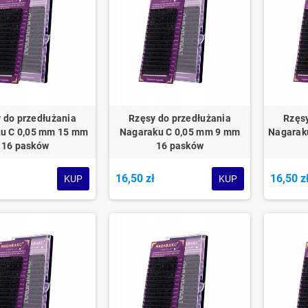
 do przedłużania
Rzęsy do przedłużania
Rzęsy
u C 0,05 mm 15 mm
Nagaraku C 0,05 mm 9 mm
Nagarak
16 pasków
16 pasków
ł
16,50 zł
16,50 z
KUP
KUP