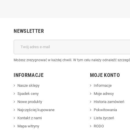
NEWSLETTER
Możesz zrezygnować w każdej chwili. W tym celu należy odnaleźć szczegół
INFORMACJE
MOJE KONTO
Nasze sklepy
Informacje
Spadek ceny
Moje adresy
Nowe produkty
Historia zamówień
Najczęściej kupowane
Pokwitowania
Kontakt z nami
Lista życzeń
Mapa witryny
RODO