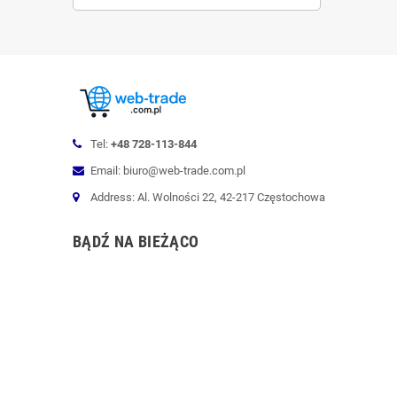
Tel:
+48 728-113-844
Email: biuro@web-trade.com.pl
Address: Al. Wolności 22, 42-217 Częstochowa
BĄDŹ NA BIEŻĄCO