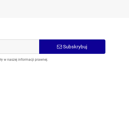
Subskrybuj
y w naszej informacji prawnej.