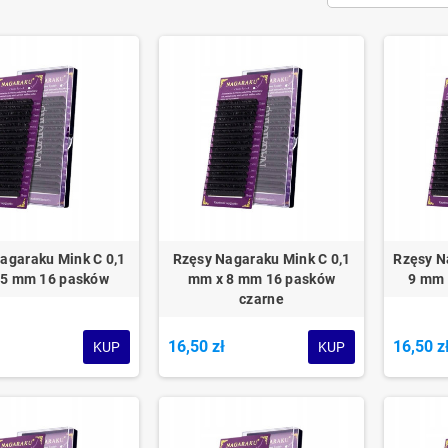
agaraku Mink C 0,1
Rzęsy Nagaraku Mink C 0,1
Rzęsy N
5 mm 16 pasków
mm x 8 mm 16 pasków
9 mm 
czarne
ł
16,50 zł
16,50 z
KUP
KUP