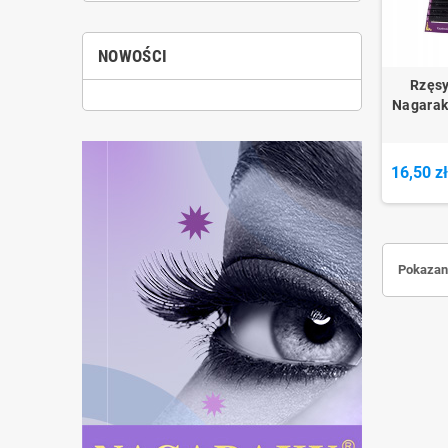
NOWOŚCI
Rzęsy
Nagarak
16,50 z
Pokazano