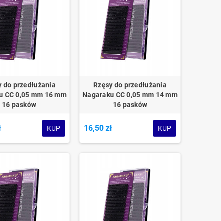
 do przedłużania
Rzęsy do przedłużania
u CC 0,05 mm 16 mm
Nagaraku CC 0,05 mm 14 mm
16 pasków
16 pasków
ł
16,50 zł
KUP
KUP