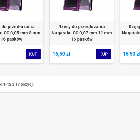
 do przedłużania
Rzęsy do przedłużania
Rzęsy
u CC 0,05 mm 8 mm
Nagaraku CC 0,07 mm 11 mm
Nagarak
16 pasków
16 pasków
ł
16,50 zł
16,50 z
KUP
KUP
 1-12 z 17 pozycji