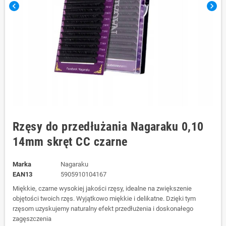
chevron_left
chevron_right
Rzęsy do przedłużania Nagaraku 0,10
14mm skręt CC czarne
Marka
Nagaraku
EAN13
5905910104167
Miękkie, czarne wysokiej jakości rzęsy, idealne na zwiększenie
objętości twoich rzęs. Wyjątkowo miękkie i delikatne. Dzięki tym
rzęsom uzyskujemy naturalny efekt przedłużenia i doskonałego
zagęszczenia