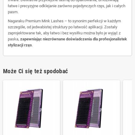
łatwe i precyzyjne odklejanie zarówno pojedynczych rzęs, jak i całych
pasm.
Nagaraku Premium Mink Lashes – to synonim perfekcji w każdym
szczególe, od jedwabistej struktury po łatwość aplikacji. Zostały
zaprojektowane tak, aby łatwo i bez wysiłku można było je wyjąć z
paska,
zapewniając niezrównane doświadczenia dla profesjonalistek
stylizacji rzęs
.
Może Ci się też spodobać