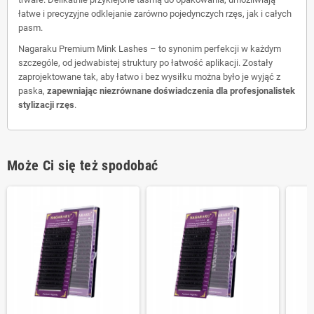
łatwe i precyzyjne odklejanie zarówno pojedynczych rzęs, jak i całych
pasm.
Nagaraku Premium Mink Lashes – to synonim perfekcji w każdym
szczególe, od jedwabistej struktury po łatwość aplikacji. Zostały
zaprojektowane tak, aby łatwo i bez wysiłku można było je wyjąć z
paska,
zapewniając niezrównane doświadczenia dla profesjonalistek
stylizacji rzęs
.
Może Ci się też spodobać