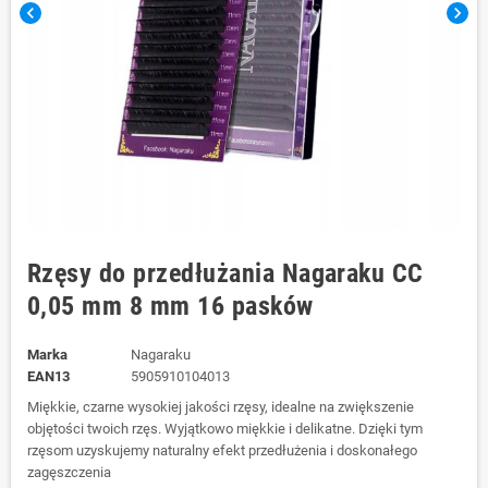
chevron_left
chevron_right
Rzęsy do przedłużania Nagaraku CC
0,05 mm 8 mm 16 pasków
Marka
Nagaraku
EAN13
5905910104013
Miękkie, czarne wysokiej jakości rzęsy, idealne na zwiększenie
objętości twoich rzęs. Wyjątkowo miękkie i delikatne. Dzięki tym
rzęsom uzyskujemy naturalny efekt przedłużenia i doskonałego
zagęszczenia