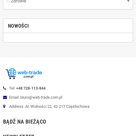
Zdrowie
add
NOWOŚCI
Tel:
+48 728-113-844
Email: biuro@web-trade.com.pl
Address: Al. Wolności 22, 42-217 Częstochowa
BĄDŹ NA BIEŻĄCO