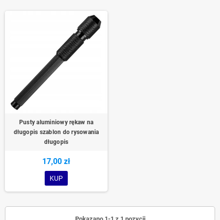
Pusty aluminiowy rękaw na
długopis szablon do rysowania
długopis
17,00 zł
KUP
Pokazano 1-1 z 1 pozycji