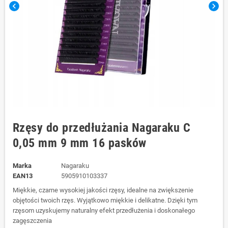
chevron_left
chevron_right
Rzęsy do przedłużania Nagaraku C
0,05 mm 9 mm 16 pasków
Marka
Nagaraku
EAN13
5905910103337
Miękkie, czarne wysokiej jakości rzęsy, idealne na zwiększenie
objętości twoich rzęs. Wyjątkowo miękkie i delikatne. Dzięki tym
rzęsom uzyskujemy naturalny efekt przedłużenia i doskonałego
zagęszczenia