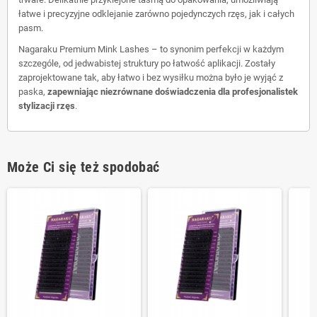
łatwe i precyzyjne odklejanie zarówno pojedynczych rzęs, jak i całych
pasm.
Nagaraku Premium Mink Lashes – to synonim perfekcji w każdym
szczególe, od jedwabistej struktury po łatwość aplikacji. Zostały
zaprojektowane tak, aby łatwo i bez wysiłku można było je wyjąć z
paska,
zapewniając niezrównane doświadczenia dla profesjonalistek
stylizacji rzęs
.
Może Ci się też spodobać