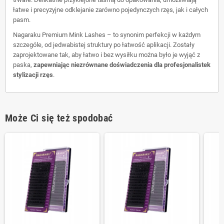
łatwe i precyzyjne odklejanie zarówno pojedynczych rzęs, jak i całych
pasm.
Nagaraku Premium Mink Lashes – to synonim perfekcji w każdym
szczególe, od jedwabistej struktury po łatwość aplikacji. Zostały
zaprojektowane tak, aby łatwo i bez wysiłku można było je wyjąć z
paska,
zapewniając niezrównane doświadczenia dla profesjonalistek
stylizacji rzęs
.
Może Ci się też spodobać