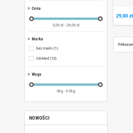
Cena
29,00 z
5,00 zł - 29,00 zł
Marka
Pokazano
bez marki
(1)
InkMed
(10)
Waga
0kg - 0.5kg
NOWOŚCI