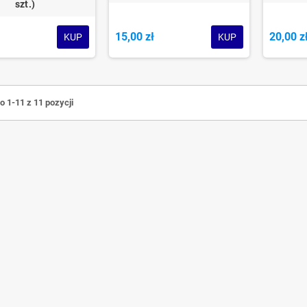
szt.)
ł
15,00 zł
20,00 z
KUP
KUP
 1-11 z 11 pozycji