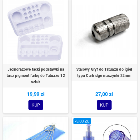
Jednorazowe tacki podstawki na
Stalowy Gryf do Tatuażu do igieł
tusz pigment farbę do Tatuażu 12
typu Cartridge maszynki 22mm
sztuk
19,99 zł
27,00 zł
KUP
KUP
-3,00 ZŁ