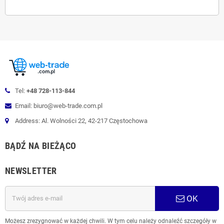
Tel:
+48 728-113-844
Email: biuro@web-trade.com.pl
Address: Al. Wolności 22, 42-217 Częstochowa
BĄDŹ NA BIEŻĄCO
NEWSLETTER
OK
Możesz zrezygnować w każdej chwili. W tym celu należy odnaleźć szczegóły w