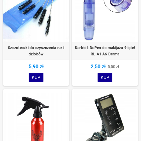
Szczoteczki do czyszczenia rur i
Kartridż Dr.Pen do makijażu 9 igieł
dziobów
RL A1 A6 Derma
5,90 zł
2,50 zł
5,50 zł
KUP
KUP