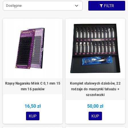
Dostępne
FILTR
Rzęsy Nagaraku Mink C 0,1 mm 15
Komplet stalowych dziobów, 22
mm 16 pasków
rodzaje do maszynki tatuażu +
szczoteczki
16,50 zł
50,00 zł
KUP
KUP