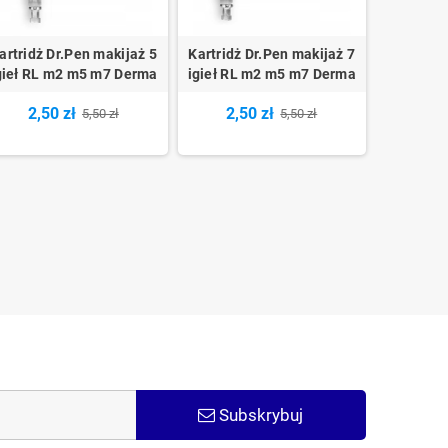
artridż Dr.Pen makijaż 5
Kartridż Dr.Pen makijaż 7
gieł RL m2 m5 m7 Derma
igieł RL m2 m5 m7 Derma
2,50 zł
2,50 zł
5,50 zł
5,50 zł
Subskrybuj