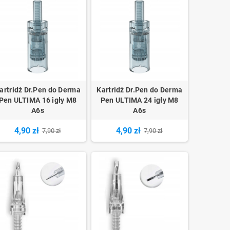
artridż Dr.Pen do Derma
Kartridż Dr.Pen do Derma
Pen ULTIMA 16 igły M8
Pen ULTIMA 24 igły M8
A6s
A6s
4,90 zł
4,90 zł
7,90 zł
7,90 zł