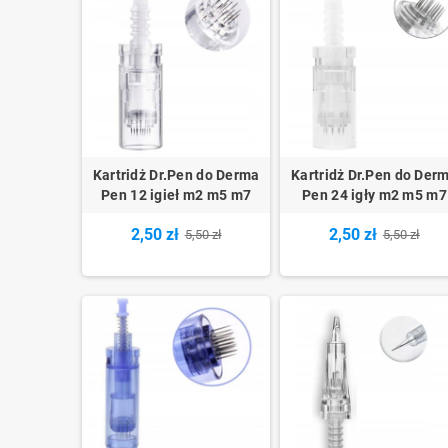
Kartridż Dr.Pen do Derma
Kartridż Dr.Pen do Der
Pen 12 igieł m2 m5 m7
Pen 24 igły m2 m5 m7
2,50 zł
2,50 zł
5,50 zł
5,50 zł