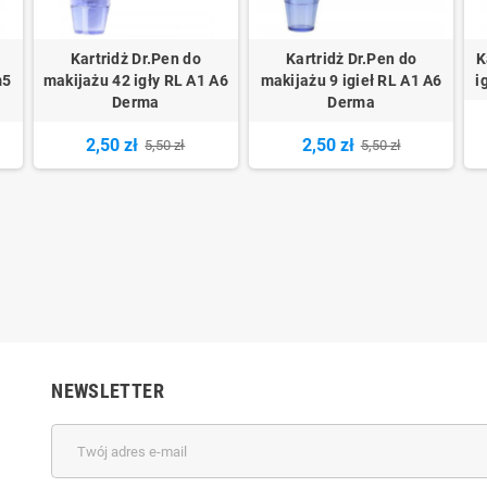
Kartridż Dr.Pen do
Kartridż Dr.Pen do
K
m5
makijażu 42 igły RL A1 A6
makijażu 9 igieł RL A1 A6
i
Derma
Derma
2,50 zł
2,50 zł
5,50 zł
5,50 zł
NEWSLETTER