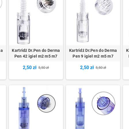
ma
Kartridż Dr.Pen do Derma
Kartridż Dr.Pen do Derma
K
Pen 42 igieł m2 m5 m7
Pen 9 igieł m2 m5 m7
2,50 zł
2,50 zł
5,50 zł
5,50 zł