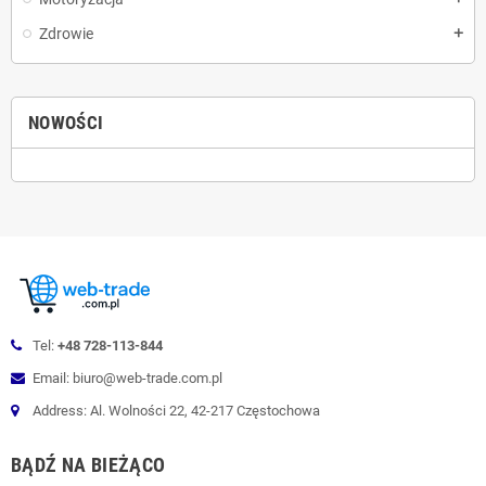
Zdrowie
add
NOWOŚCI
Tel:
+48 728-113-844
Email: biuro@web-trade.com.pl
Address: Al. Wolności 22, 42-217 Częstochowa
BĄDŹ NA BIEŻĄCO