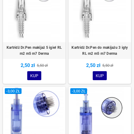
Kartridż Dr.Pen makijaż 5 igieł RL
Kartridż Dr.Pen do makijażu 3 igły
m2 m5 m7 Derma
RL m2 m5 m7 Derma
2,50 zł
2,50 zł
5,50 zł
5,50 zł
KUP
KUP
-3,00 ZŁ
-3,00 ZŁ