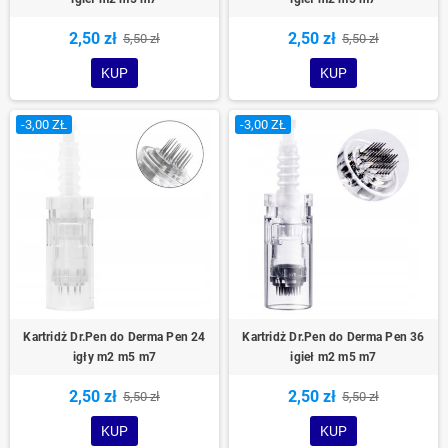
2,50 zł
2,50 zł
5,50 zł
5,50 zł
KUP
KUP
-3,00 ZŁ
-3,00 ZŁ
Kartridż Dr.Pen do Derma Pen 24
Kartridż Dr.Pen do Derma Pen 36
igły m2 m5 m7
igieł m2 m5 m7
2,50 zł
2,50 zł
5,50 zł
5,50 zł
KUP
KUP