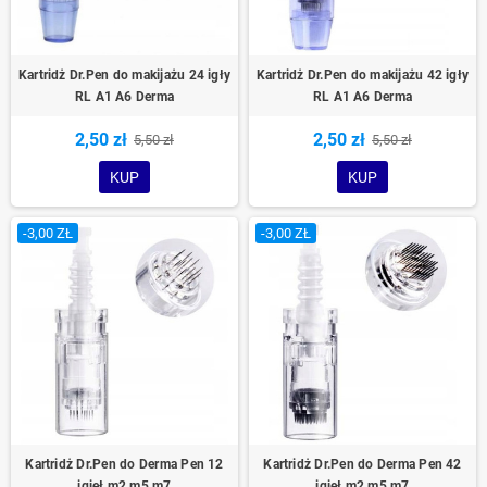
Kartridż Dr.Pen do makijażu 24 igły
Kartridż Dr.Pen do makijażu 42 igły
RL A1 A6 Derma
RL A1 A6 Derma
2,50 zł
2,50 zł
5,50 zł
5,50 zł
KUP
KUP
-3,00 ZŁ
-3,00 ZŁ
Kartridż Dr.Pen do Derma Pen 12
Kartridż Dr.Pen do Derma Pen 42
igieł m2 m5 m7
igieł m2 m5 m7