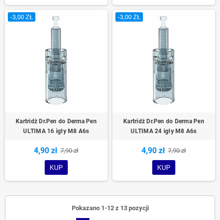
-3,00 ZŁ
-3,00 ZŁ
Kartridż Dr.Pen do Derma Pen
Kartridż Dr.Pen do Derma Pen
ULTIMA 16 igły M8 A6s
ULTIMA 24 igły M8 A6s
4,90 zł
4,90 zł
7,90 zł
7,90 zł
KUP
KUP
Pokazano 1-12 z 13 pozycji