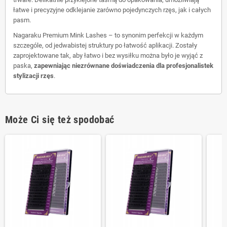
łatwe i precyzyjne odklejanie zarówno pojedynczych rzęs, jak i całych
pasm.
Nagaraku Premium Mink Lashes – to synonim perfekcji w każdym
szczególe, od jedwabistej struktury po łatwość aplikacji. Zostały
zaprojektowane tak, aby łatwo i bez wysiłku można było je wyjąć z
paska,
zapewniając niezrównane doświadczenia dla profesjonalistek
stylizacji rzęs
.
Może Ci się też spodobać