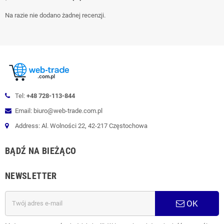
Na razie nie dodano żadnej recenzji.
Tel:
+48 728-113-844
Email: biuro@web-trade.com.pl
Address: Al. Wolności 22, 42-217 Częstochowa
BĄDŹ NA BIEŻĄCO
NEWSLETTER
OK