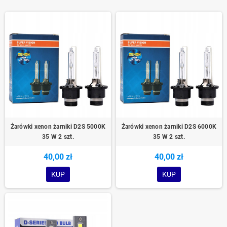
Żarówki xenon żarniki D2S 5000K
Żarówki xenon żarniki D2S 6000K
35 W 2 szt.
35 W 2 szt.
40,00 zł
40,00 zł
KUP
KUP