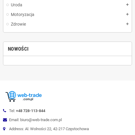
Uroda
add
Motoryzacja
add
Zdrowie
add
NOWOŚCI
Tel:
+48 728-113-844
Email: biuro@web-trade.com.pl
Address: Al. Wolności 22, 42-217 Częstochowa