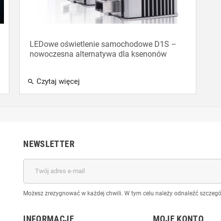
LEDowe oświetlenie samochodowe D1S –
nowoczesna alternatywa dla ksenonów
Czytaj więcej
search
NEWSLETTER
Możesz zrezygnować w każdej chwili. W tym celu należy odnaleźć szczegół
INFORMACJE
MOJE KONTO