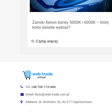
Żarniki Xenon barwy 5000K i 6000K – który
kolor światła wybrać?
Czytaj więcej
search
Tel:
+48 728-113-844
Email: biuro@web-trade.com.pl
Address: Al. Wolności 22, 42-217 Częstochowa