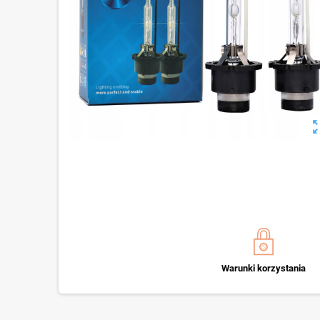
zoom_o
Warunki korzystania