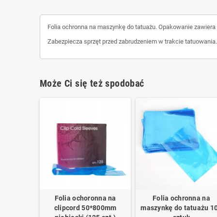
Folia ochronna na maszynkę do tatuażu. Opakowanie zawiera
Zabezpiecza sprzęt przed zabrudzeniem w trakcie tatuowania.
Może Ci się też spodobać
Folia ochoronna na
Folia ochronna na
clipcord 50*800mm
maszynkę do tatuażu 1