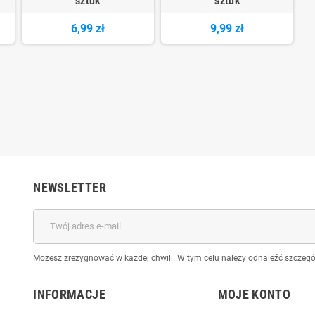
sztuk
sztuk
6,99 zł
9,99 zł
NEWSLETTER
Możesz zrezygnować w każdej chwili. W tym celu należy odnaleźć szczegół
INFORMACJE
MOJE KONTO