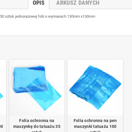
OPIS
ARKUSZ DANYCH
 50 sztuk jednorazowej folii o wymiarach 130mm x130mm
Folia ochronna na
Folia ochronna na pen
00
maszynkę do tatuażu 35
maszynki tatuażu 100