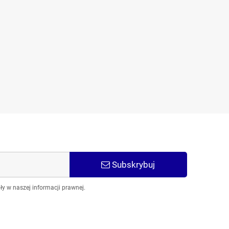
Subskrybuj
y w naszej informacji prawnej.