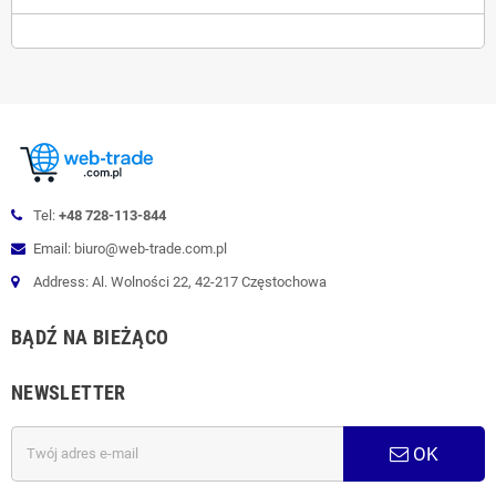
Tel:
+48 728-113-844
Email: biuro@web-trade.com.pl
Address: Al. Wolności 22, 42-217 Częstochowa
BĄDŹ NA BIEŻĄCO
NEWSLETTER
OK