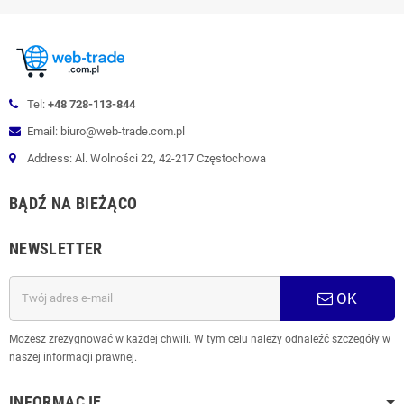
Tel:
+48 728-113-844
Email: biuro@web-trade.com.pl
Address: Al. Wolności 22, 42-217 Częstochowa
BĄDŹ NA BIEŻĄCO
NEWSLETTER
OK
Możesz zrezygnować w każdej chwili. W tym celu należy odnaleźć szczegóły w
naszej informacji prawnej.
INFORMACJE