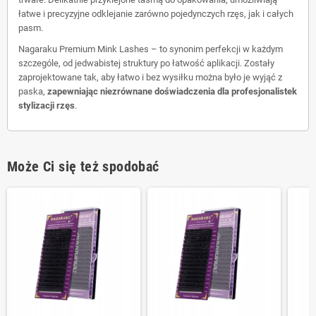
łatwe i precyzyjne odklejanie zarówno pojedynczych rzęs, jak i całych
pasm.
Nagaraku Premium Mink Lashes – to synonim perfekcji w każdym
szczególe, od jedwabistej struktury po łatwość aplikacji. Zostały
zaprojektowane tak, aby łatwo i bez wysiłku można było je wyjąć z
paska,
zapewniając niezrównane doświadczenia dla profesjonalistek
stylizacji rzęs
.
Może Ci się też spodobać