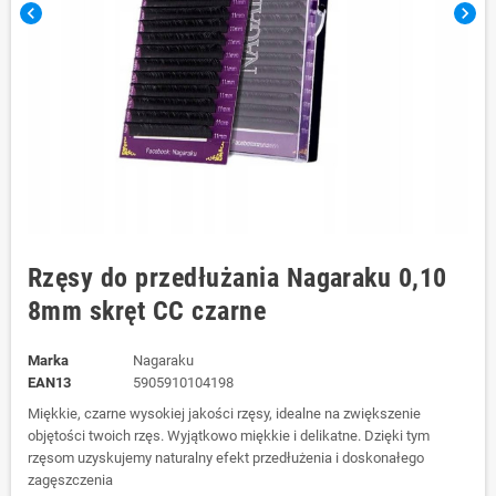
chevron_left
chevron_right
Rzęsy do przedłużania Nagaraku 0,10
8mm skręt CC czarne
Marka
Nagaraku
EAN13
5905910104198
Miękkie, czarne wysokiej jakości rzęsy, idealne na zwiększenie
objętości twoich rzęs. Wyjątkowo miękkie i delikatne. Dzięki tym
rzęsom uzyskujemy naturalny efekt przedłużenia i doskonałego
zagęszczenia