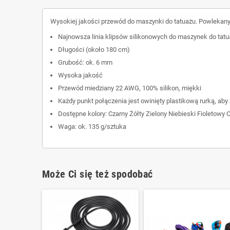
Wysokiej jakości przewód do maszynki do tatuażu. Powlekan
Najnowsza linia klipsów silikonowych do maszynek do tat
Długości (około 180 cm)
Grubość: ok. 6 mm
Wysoka jakość
Przewód miedziany 22 AWG, 100% silikon, miękki
Każdy punkt połączenia jest owinięty plastikową rurką, aby
Dostępne kolory: Czarny Żółty Zielony Niebieski Fioletowy
Waga: ok. 135 g/sztuka
Może Ci się też spodobać