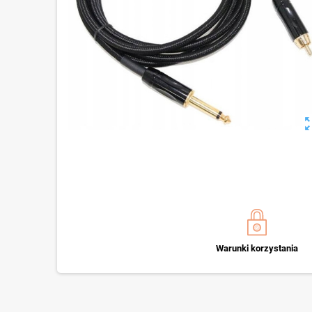
zoom_o
Warunki korzystania