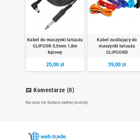
Kabel do maszynki tatuażu
Kabel zasilający do
CLIPCOR 5,5mm 1,8m
maszynki tatuażu
kątowy
CLIPCORD
25,00 zł
39,00 zł
Komentarze
(0)
chat
Na razie nie dodano żadnej recenzji.