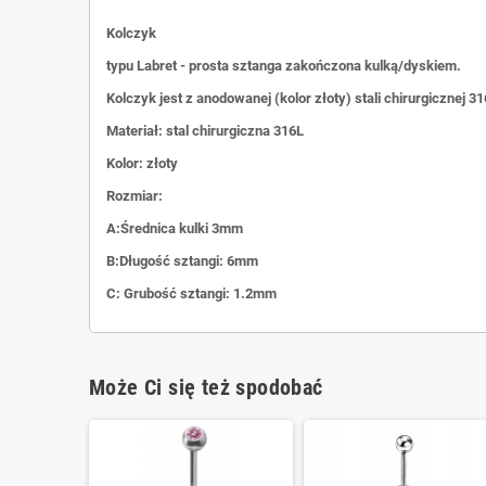
Kolczyk
typu Labret - prosta sztanga zakończona kulką/dyskiem.
Kolczyk jest z anodowanej (kolor złoty) stali chirurgicznej 31
Materiał: stal chirurgiczna 316L
Kolor: złoty
Rozmiar:
A:Średnica kulki 3mm
B:Długość sztangi: 6mm
C: Grubość sztangi: 1.2mm
Może Ci się też spodobać