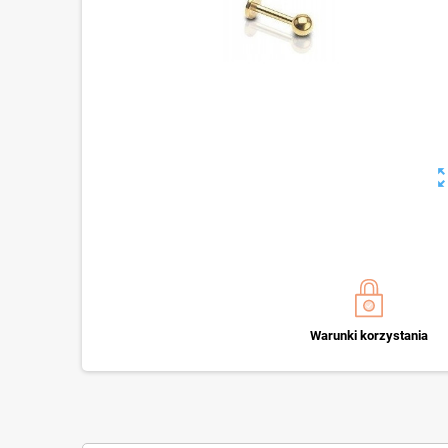
zoom_o
Warunki korzystania