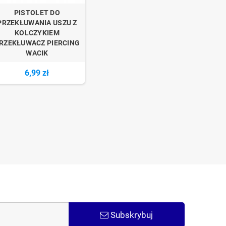
PISTOLET DO
PRZEKŁUWANIA USZU Z
KOLCZYKIEM
RZEKŁUWACZ PIERCING
WACIK
6,99 zł
Subskrybuj