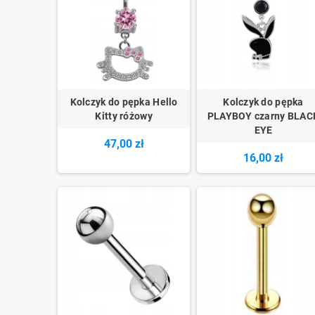
Kolczyk do pępka Hello
Kolczyk do pępka
Kitty różowy
PLAYBOY czarny BLAC
EYE
47,00 zł
16,00 zł