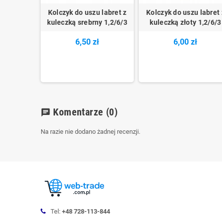
Kolczyk do uszu labret z
Kolczyk do uszu labret 
kuleczką srebrny 1,2/6/3
kuleczką złoty 1,2/6/3
6,50 zł
6,00 zł
Komentarze
(0)
chat
Na razie nie dodano żadnej recenzji.
Tel:
+48 728-113-844