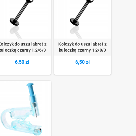
Kolczyk do uszu labret z
Kolczyk do uszu labret z
kuleczką czarny 1,2/6/3
kuleczką czarny 1,2/8/3
6,50 zł
6,50 zł