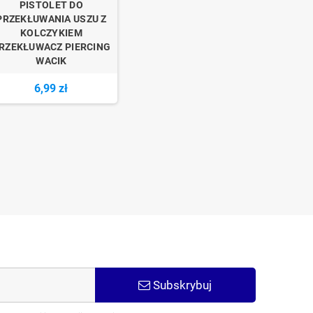
PISTOLET DO
PRZEKŁUWANIA USZU Z
KOLCZYKIEM
RZEKŁUWACZ PIERCING
WACIK
6,99 zł
Subskrybuj