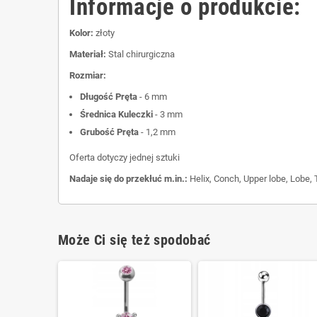
Informacje o produkcie:
Kolor:
złoty
Materiał:
Stal chirurgiczna
Rozmiar:
Długość Pręta
- 6 mm
Średnica Kuleczki
- 3 mm
Grubość Pręta
- 1,2 mm
Oferta dotyczy jednej sztuki
Nadaje się do przekłuć m.in.:
Helix, Conch, Upper lobe, Lobe, 
Może Ci się też spodobać