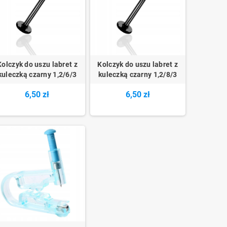
Kolczyk do uszu labret z
Kolczyk do uszu labret z
kuleczką czarny 1,2/6/3
kuleczką czarny 1,2/8/3
6,50 zł
6,50 zł