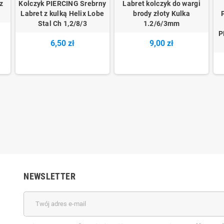
z
Kolczyk PIERCING Srebrny
Labret kolczyk do wargi
Labret z kulką Helix Lobe
brody złoty Kulka
Stal Ch 1,2/8/3
1.2/6/3mm
P
6,50 zł
9,00 zł
NEWSLETTER