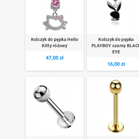
Kolczyk do pępka Hello
Kolczyk do pępka
Kitty różowy
PLAYBOY czarny BLAC
EYE
47,00 zł
16,00 zł