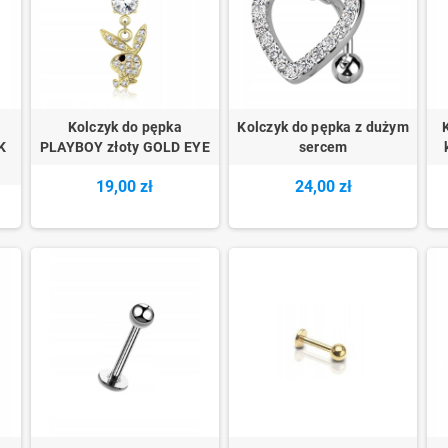
Kolczyk do pępka
Kolczyk do pępka z dużym
K
PLAYBOY złoty GOLD EYE
sercem
19,00 zł
24,00 zł