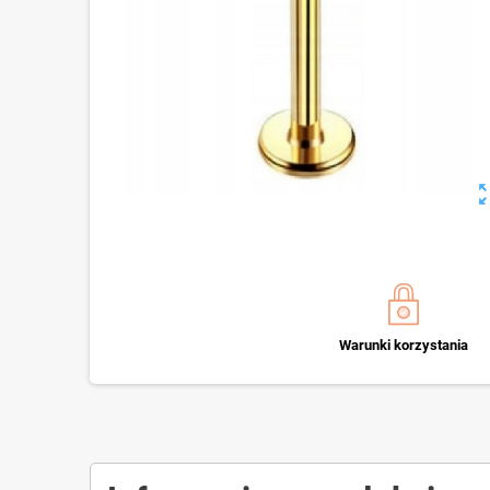
zoom_o
Warunki korzystania