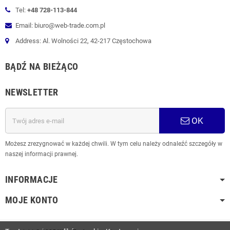
Tel:
+48 728-113-844
Email: biuro@web-trade.com.pl
Address: Al. Wolności 22, 42-217 Częstochowa
BĄDŹ NA BIEŻĄCO
NEWSLETTER
OK
Możesz zrezygnować w każdej chwili. W tym celu należy odnaleźć szczegóły w
naszej informacji prawnej.
INFORMACJE
MOJE KONTO