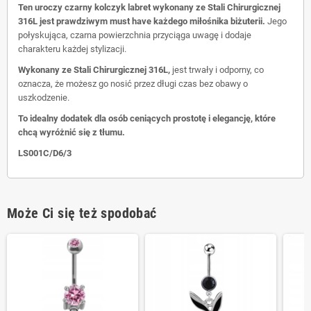
Ten uroczy czarny kolczyk labret wykonany ze Stali Chirurgicznej
316L jest prawdziwym must have każdego miłośnika biżuterii.
Jego
połyskująca, czarna powierzchnia przyciąga uwagę i dodaje
charakteru każdej stylizacji.
Wykonany ze Stali Chirurgicznej 316L,
jest trwały i odporny, co
oznacza, że możesz go nosić przez długi czas bez obawy o
uszkodzenie.
To idealny dodatek dla osób ceniących prostotę i elegancję, które
chcą wyróżnić się z tłumu.
LS001C/D6/3
Może Ci się też spodobać