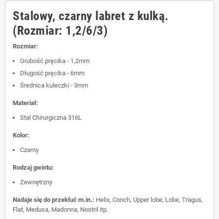
Stalowy, czarny labret z kulką.
(Rozmiar: 1,2/6/3)
Rozmiar:
Grubość pręcika - 1,2mm
Długość pręcika - 6mm
Średnica kuleczki - 3mm
Materiał:
Stal Chirurgiczna 316L
Kolor:
Czarny
Rodzaj gwintu:
Zewnętrzny
Nadaje się do przekłuć m.in.:
Helix, Conch, Upper lobe, Lobe, Tragus,
Flat, Medusa, Madonna, Nostril itp.